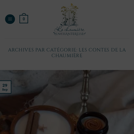
Passer
au
contenu
0
ARCHIVES PAR CATÉGORIE:
LES CONTES DE LA
CHAUMIÈRE
29
Sep