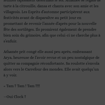
feuilles tapissaient désormais le sol. Athamée se régala de
tarte à la citrouille, dansa et chanta avec son amie et les
villageois. Les Esprits d’automne participèrent aux
festivités avant de disparaître au petit jour en
promettant de revenir l’année d’après pour la nouvelle
fête des sortilèges. Ils promirent également de prendre
bien soin du grimoire, afin que celui-ci ne cherche plus à
s’enfuir.
Athamée prit congé elle aussi peu après, embrassant
Arya, heureuse de l’avoir revue et un peu nostalgique de
quitter sa compagnie réconfortante. Sa roulotte s’envola
alors vers le Carrefour des mondes. Elle avait quelqu’un
à y voir.
« Tam ? Tam ! Tam ?!!!
—Oui Clock ?