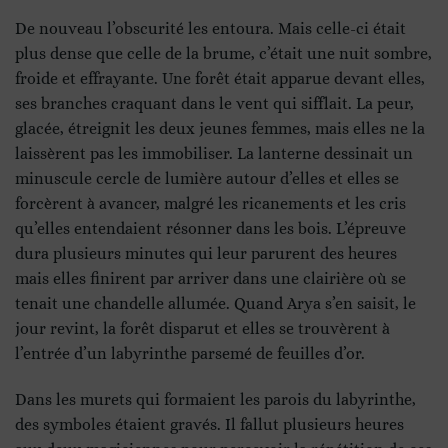
De nouveau l’obscurité les entoura. Mais celle-ci était
plus dense que celle de la brume, c’était une nuit sombre,
froide et effrayante. Une forêt était apparue devant elles,
ses branches craquant dans le vent qui sifflait. La peur,
glacée, étreignit les deux jeunes femmes, mais elles ne la
laissèrent pas les immobiliser. La lanterne dessinait un
minuscule cercle de lumière autour d’elles et elles se
forcèrent à avancer, malgré les ricanements et les cris
qu’elles entendaient résonner dans les bois. L’épreuve
dura plusieurs minutes qui leur parurent des heures
mais elles finirent par arriver dans une clairière où se
tenait une chandelle allumée. Quand Arya s’en saisit, le
jour revint, la forêt disparut et elles se trouvèrent à
l’entrée d’un labyrinthe parsemé de feuilles d’or.
Dans les murets qui formaient les parois du labyrinthe,
des symboles étaient gravés. Il fallut plusieurs heures