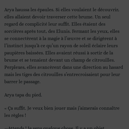
Arya haussa les épaules. Si elles voulaient le découvrir,
elles allaient devoir traverser cette brume. Un seul
regard de complicité leur suffit. Elles étaient des
sorcières après tout, des Elunis. Fermant les yeux, elles
se connectèrent à la magie à l’œuvre et se dirigèrent à
l’instinct jusqu’à ce qu’un rayon de soleil éclaire leurs
paupières baissées. Elles avaient réussi à sortir de la
brume et se tenaient devant un champ de citrouilles.
Perplexes, elles avancèrent dans une direction au hasard
mais les tiges des citrouilles s’entrecroisaient pour leur
barrer le passage.
Arya tapa du pied.
« Ça suffit. Je veux bien jouer mais j’aimerais connaître
les règles !
—Attends ! Je sens quelque chose. Il y a un objet