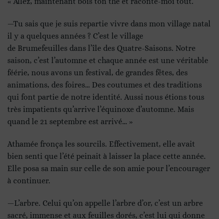
« Allez, maintenant bois ton thé et raconte-moi tout.
—Tu sais que je suis repartie vivre dans mon village natal
il y a quelques années ? C’est le village
de Brumefeuilles dans l’île des Quatre-Saisons. Notre
saison, c’est l’automne et chaque année est une véritable
féérie, nous avons un festival, de grandes fêtes, des
animations, des foires… Des coutumes et des traditions
qui font partie de notre identité. Aussi nous étions tous
très impatients qu’arrive l’équinoxe d’automne. Mais
quand le 21 septembre est arrivé… »
Athamée fronça les sourcils. Effectivement, elle avait
bien senti que l’été peinait à laisser la place cette année.
Elle posa sa main sur celle de son amie pour l’encourager
à continuer.
—L’arbre. Celui qu’on appelle l’arbre d’or, c’est un arbre
sacré, immense et aux feuilles dorés, c’est lui qui donne