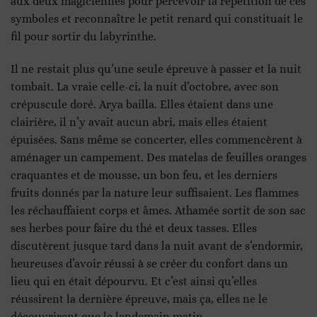
aux deux magiciennes pour percevoir la répétition de ces
symboles et reconnaître le petit renard qui constituait le
fil pour sortir du labyrinthe.
Il ne restait plus qu’une seule épreuve à passer et la nuit
tombait. La vraie celle-ci, la nuit d’octobre, avec son
crépuscule doré. Arya bailla. Elles étaient dans une
clairière, il n’y avait aucun abri, mais elles étaient
épuisées. Sans même se concerter, elles commencèrent à
aménager un campement. Des matelas de feuilles oranges
craquantes et de mousse, un bon feu, et les derniers
fruits donnés par la nature leur suffisaient. Les flammes
les réchauffaient corps et âmes. Athamée sortit de son sac
ses herbes pour faire du thé et deux tasses. Elles
discutèrent jusque tard dans la nuit avant de s’endormir,
heureuses d’avoir réussi à se créer du confort dans un
lieu qui en était dépourvu. Et c’est ainsi qu’elles
réussirent la dernière épreuve, mais ça, elles ne le
découvrirent que le lendemain matin.