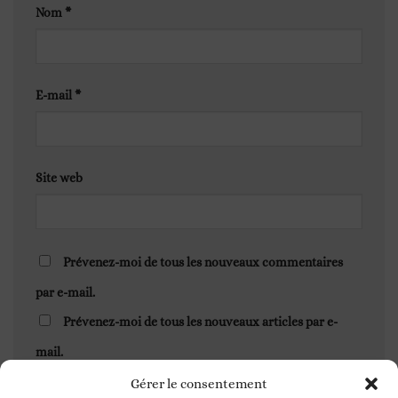
Nom
*
E-mail
*
Site web
Prévenez-moi de tous les nouveaux commentaires
par e-mail.
Prévenez-moi de tous les nouveaux articles par e-
mail.
Gérer le consentement